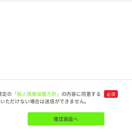
規定の
「個人情報保護方針」
の
内容に同意する
必須
意いただけない場合は送信ができません。