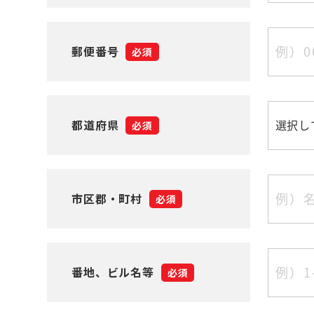
郵便番号
必須
都道府県
必須
市区郡・町村
必須
番地、ビル名等
必須