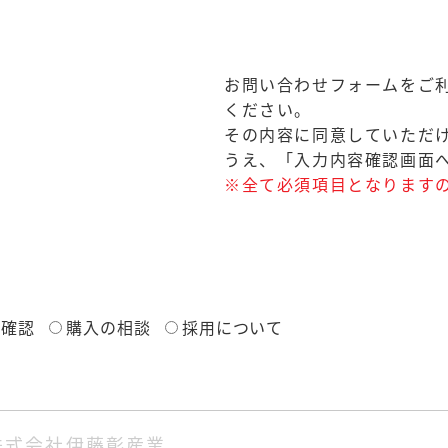
お問い合わせフォームをご
ください。
その内容に同意していただ
うえ、「入力内容確認画面
※全て必須項目となります
の確認
購入の相談
採用について
他