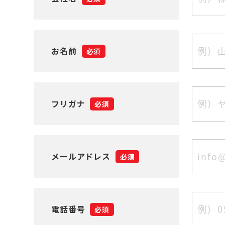
お名前
必須
フリガナ
必須
メールアドレス
必須
電話番号
必須