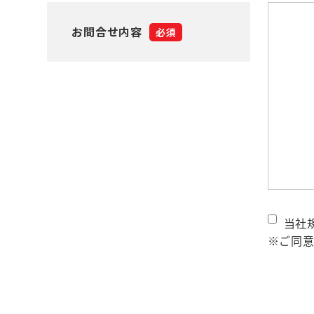
お問合せ内容
必須
当社
※ご同