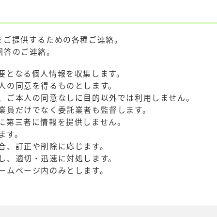
をご提供するための各種ご連絡。
回答のご連絡。
要となる個人情報を収集します。
人の同意を得るものとします。
、ご本人の同意なしに目的以外では利用しません。
業員だけでなく委託業者も監督します。
に第三者に情報を提供しません。
ます。
合、訂正や削除に応じます。
し、適切・迅速に対処します。
ームページ内のみとします。