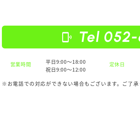
Tel 052-
phonelink_ring
平日9:00～18:00
営業時間
定休日
祝日9:00～12:00
※お電話での対応ができない場合もございます。ご了承