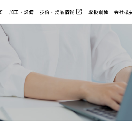
open_in_new
て
加工・設備
技術・製品情報
取扱鋼種
会社概