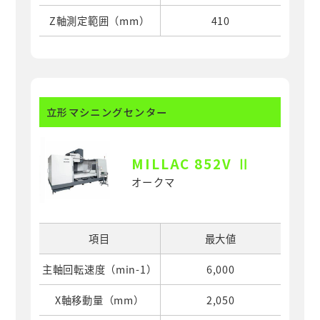
Z軸測定範囲（mm）
410
立形マシニングセンター
MILLAC 852V Ⅱ
オークマ
項目
最大値
主軸回転速度（min-1）
6,000
X軸移動量（mm）
2,050