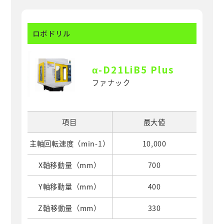
ロボドリル
α
-D21LiB5 Plus
ファナック
項目
最大値
主軸回転速度（min-1）
10,000
X軸移動量（mm）
700
Y軸移動量（mm）
400
Z軸移動量（mm）
330