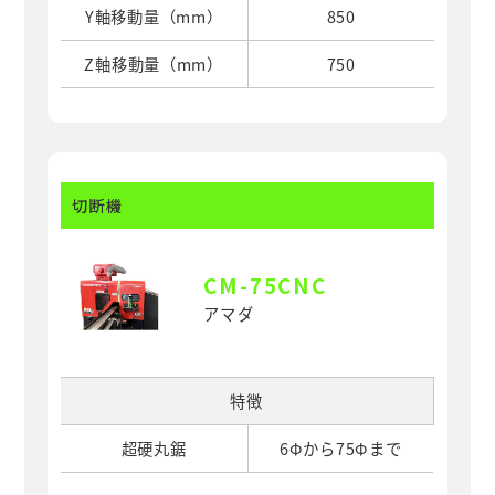
Y軸移動量（mm）
850
Z軸移動量（mm）
750
切断機
CM-75CNC
アマダ
特徴
超硬丸鋸
6Φから75Φまで