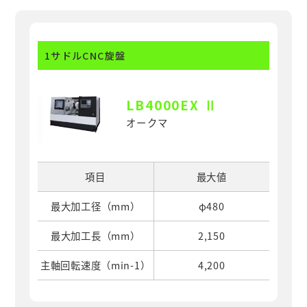
1サドルCNC旋盤
LB4000EX Ⅱ
オークマ
項目
最大値
最大加工径（mm）
φ480
最大加工長（mm）
2,150
主軸回転速度（min-1）
4,200