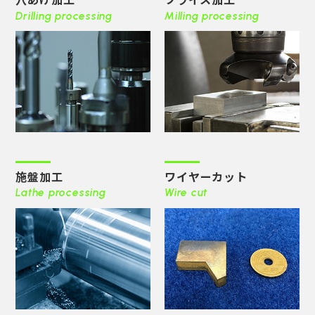
Drilling processing
Milling processing
施盤加工
ワイヤーカット
Lathe processing
Wire cut