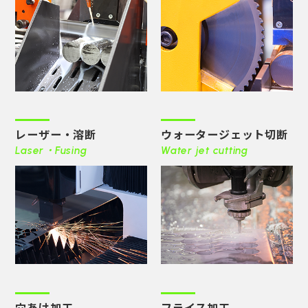
レーザー・溶断
ウォータージェット切断
Laser・Fusing
Water jet cutting
穴あけ加工
フライス加工