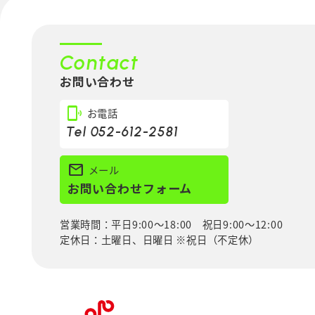
Contact
お問い合わせ
phonelink_ring
お電話
Tel 052-612-2581
mail
メール
お問い合わせフォーム
営業時間：平日9:00～18:00 祝日9:00～12:00
定休日：土曜日、日曜日 ※祝日（不定休）