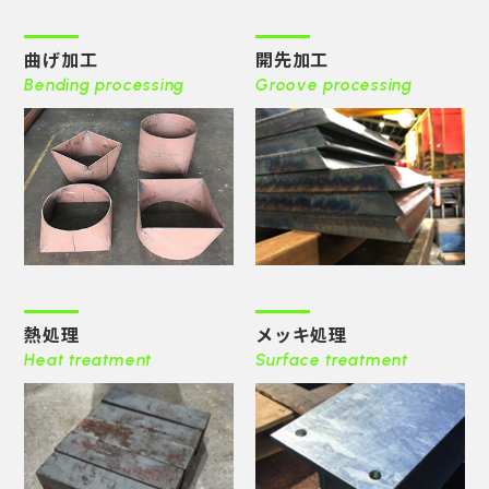
曲げ加工
開先加工
Bending processing
Groove processing
熱処理
メッキ処理
Heat treatment
Surface treatment