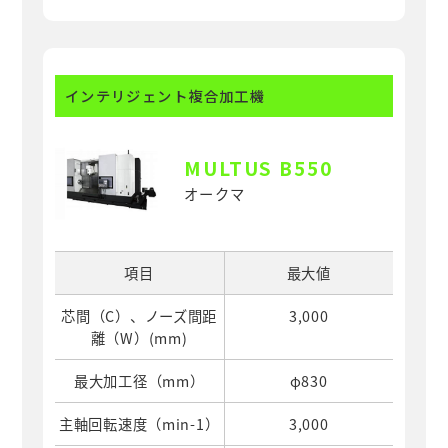
インテリジェント複合加工機
MULTUS B550
オークマ
項目
最大値
芯間（C）、ノーズ間距
3,000
離（W）(mm)
最大加工径（mm）
φ830
主軸回転速度（min-1）
3,000