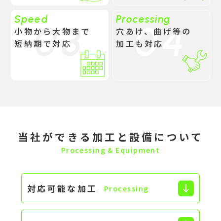
Speed
Processing
03
04
小物から大物まで
穴あけ、曲げ等の
短納期で対応
加工も対応
当社ができる加工と設備について
Processing & Equipment
対応可能な加工
south
Processing